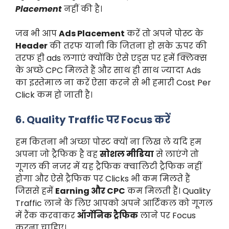
Placement
नहीं की है।
जब भी आप
Ads Placement
करें तो अपने पोस्ट के
Header
की तरफ यानी कि जितना हो सके ऊपर की
तरफ ही ads लगाएं क्योंकि ऐसे एड्स पर हमें क्लिक्स
के अच्छे CPC मिलते हैं और साथ ही साथ ज्यादा Ads
का इस्तेमाल ना करें ऐसा करने से भी हमारी Cost Per
Click कम हो जाती है।
6. Quality Traffic पर Focus करें
हम कितना भी अच्छा पोस्ट क्यों ना लिख ले यदि हम
अपना जो ट्रैफिक है वह
सोशल मीडिया
से लाएंगे तो
गूगल की नजर में यह ट्रैफिक क्वालिटी ट्रैफिक नहीं
होगा और ऐसे ट्रैफिक पर Clicks भी कम मिलते हैं
जिससे हमें
Earning और CPC
कम मिलती हैं। Quality
Traffic लाने के लिए आपको अपने आर्टिकल को गूगल
में रैंक करवाकर
ऑर्गेनिक ट्रैफिक
लाने पर Focus
करना चाहिए।