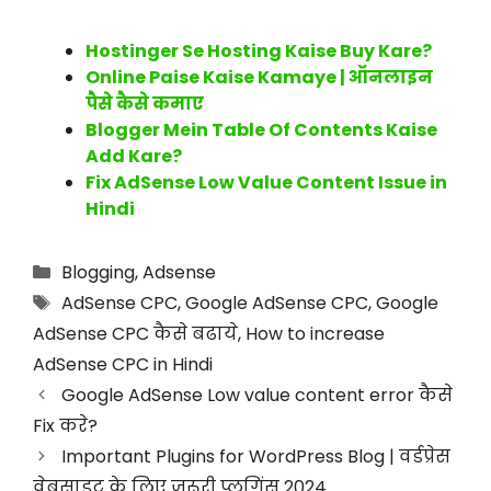
Hostinger Se Hosting Kaise Buy Kare?
Online Paise Kaise Kamaye | ऑनलाइन
पैसे कैसे कमाए
Blogger Mein Table Of Contents Kaise
Add Kare?
Fix AdSense Low Value Content Issue in
Hindi
Blogging
,
Adsense
AdSense CPC
,
Google AdSense CPC
,
Google
AdSense CPC कैसे बढाये
,
How to increase
AdSense CPC in Hindi
Google AdSense Low value content error कैसे
Fix करे?
Important Plugins for WordPress Blog | वर्डप्रेस
वेबसाइट के लिए जरूरी प्लगिंस 2024