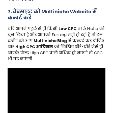
7. वेबसाइट को Multiniche Website में
कन्वर्ट करें
यदि आपने पहले से ही किसी
Low CPC
वाले Niche को
चुन लिया है और आपको Earning नहीं हो रही है तो इस
ब्लॉग को आप
Multiniche Blog
में कन्वर्ट कर दीजिए
और
High CPC आर्टिकल
को लिखिए धीरे-धीरे जैसे ही
आपके पोस्ट High CPC वाले अधिक हो जाएंगे तो CPC
भी बढ़ जाएगी।