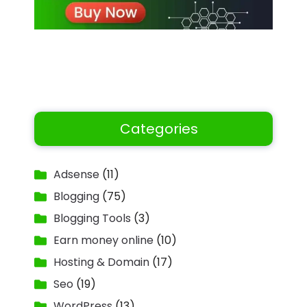
Categories
Adsense
(11)
Blogging
(75)
Blogging Tools
(3)
Earn money online
(10)
Hosting & Domain
(17)
Seo
(19)
WordPress
(13)