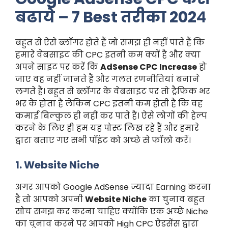
बढाये – 7 Best तरीका 202
4
बहुत से ऐसे ब्लॉगर होते हैं जो समझ ही नहीं पाते हैं कि
हमारे वेबसाइट की CPC इतनी कम क्यों है और क्या
अपने साइट पर करें कि
AdSense CPC Increase
हो
जाए वह नहीं जानते हैं और गलत रणनीतियां बनाने
लगते हैं। बहुत से ब्लॉगर के वेबसाइट पर तो ट्रैफिक भर
भर के होता है लेकिन CPC इतनी कम होती है कि वह
कमाई बिल्कुल ही नहीं कर पाते हैं। ऐसे लोगों की हेल्प
करने के लिए ही हम यह पोस्ट लिख रहे हैं और हमारे
द्वारा बताए गए सभी पॉइंट को अच्छे से फॉलो करें।
1. Website Niche
अगर आपको Google AdSense ज्यादा Earning करना
है तो आपको अपनी
Website Niche
का चुनाव बहुत
सोच समझ कर करना चाहिए क्योंकि एक अच्छे Niche
का चुनाव करने पर आपको High CPC ऐडसेंस द्वारा