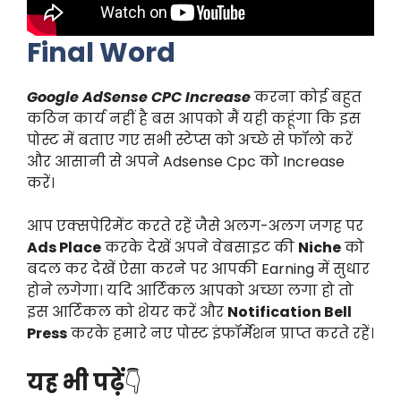
Final Word
Google AdSense CPC Increase
करना कोई बहुत
कठिन कार्य नहीं है बस आपको मैं यही कहूंगा कि इस
पोस्ट में बताए गए सभी स्टेप्स को अच्छे से फॉलो करें
और आसानी से अपने Adsense Cpc को Increase
करें।
आप एक्सपेरिमेंट करते रहें जैसे अलग-अलग जगह पर
Ads Place
करके देखें अपने वेबसाइट की
Niche
को
बदल कर देखें ऐसा करने पर आपकी Earning में सुधार
होने लगेगा। यदि आर्टिकल आपको अच्छा लगा हो तो
इस आर्टिकल को शेयर करें और
Notification Bell
Press
करके हमारे नए पोस्ट इंफॉर्मेशन प्राप्त करते रहें।
यह भी पढ़ें
👇