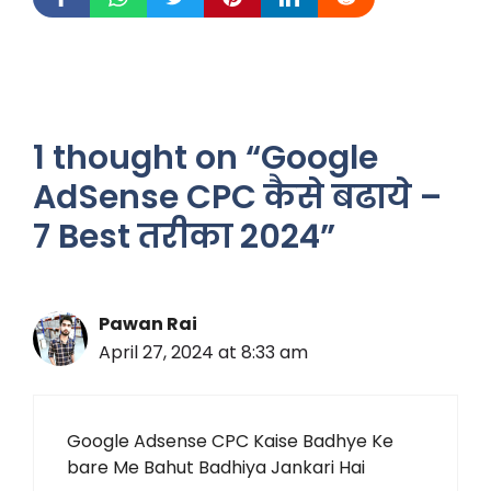
1 thought on “Google
AdSense CPC कैसे बढाये –
7 Best तरीका 2024”
Pawan Rai
April 27, 2024 at 8:33 am
Google Adsense CPC Kaise Badhye Ke
bare Me Bahut Badhiya Jankari Hai