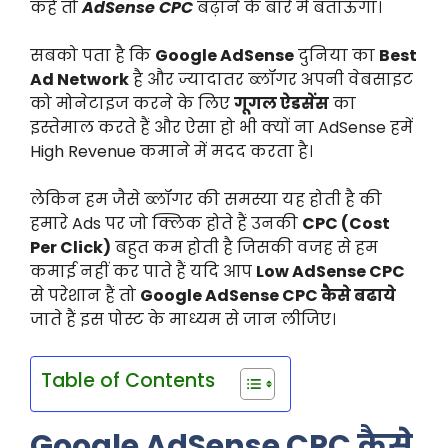
कहें तो
AdSense CPC
बढ़ाने के बारे में बताऊंगा।
सबको पता है कि
Google AdSense
दुनिया का
Best
Ad Network
है और ज्यादातर ब्लॉगर अपनी वेबसाइट
को मोनेटाइज करने के लिए
गूगल ऐडसेंस
का
इस्तेमाल करते हैं और ऐसा हो भी क्यों ना AdSense हमें
High Revenue कमाने में मदद करता है।
लेकिन हम जैसे ब्लॉगर की समस्या यह होती है की
हमारे Ads पर जो क्लिक होते हैं उनकी
CPC (Cost
Per Click)
बहुत कम होती है जिसकी वजह से हम
कमाई नहीं कर पाते हैं यदि आप
Low AdSense CPC
से परेशान हैं तो
Google AdSense CPC कैसे बढाये
जाते हैं इस पोस्ट के माध्यम से जान लीजिए।
Table of Contents
Google AdSense CPC कैसे