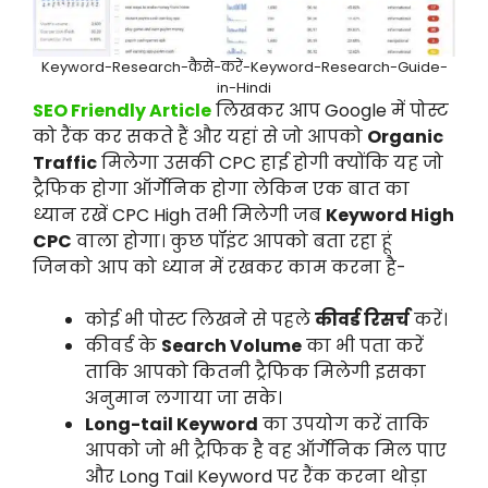
Keyword-Research-कैसे-करें-Keyword-Research-Guide-
in-Hindi
SEO Friendly Article
लिखकर आप Google में पोस्ट
को रैंक कर सकते हैं और यहां से जो आपको
Organic
Traffic
मिलेगा उसकी CPC हाई होगी क्योंकि यह जो
ट्रैफिक होगा ऑर्गेनिक होगा लेकिन एक बात का
ध्यान रखें CPC High तभी मिलेगी जब
Keyword High
CPC
वाला होगा। कुछ पॉइंट आपको बता रहा हूं
जिनको आप को ध्यान में रखकर काम करना है-
कोई भी पोस्ट लिखने से पहले
कीवर्ड रिसर्च
करें।
कीवर्ड के
Search Volume
का भी पता करें
ताकि आपको कितनी ट्रैफिक मिलेगी इसका
अनुमान लगाया जा सके।
Long-tail Keyword
का उपयोग करें ताकि
आपको जो भी ट्रैफिक है वह ऑर्गेनिक मिल पाए
और Long Tail Keyword पर रैंक करना थोड़ा