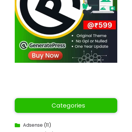
Categories
Adsense
(11)