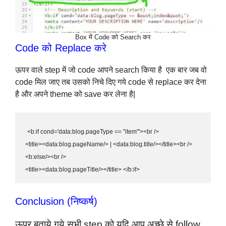
Box में Code को Search कर
Code को Replace करे
ऊपर वाले step में जो code आपने search किया है एक बार जब वो
code मिल जाए तब उसको निचे दिए गये code से replace कर देना
है और अपने theme को save कर लेना है|
<b:if cond='data:blog.pageType == "item"'><br />

<title><data:blog.pageName/> | <data:blog.title/></title><br />

<b:else/><br />

<title><data:blog.pageTitle/></title> </b:if>
Conclusion (निष्कर्ष)
ऊपर बताये गये सभी step को यदि आप अच्छे से follow