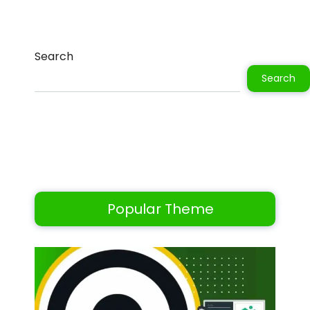
Search
Search
Popular Theme