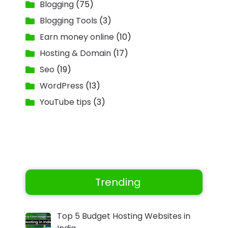
Blogging
(75)
Blogging Tools
(3)
Earn money online
(10)
Hosting & Domain
(17)
Seo
(19)
WordPress
(13)
YouTube tips
(3)
Trending
Top 5 Budget Hosting Websites in