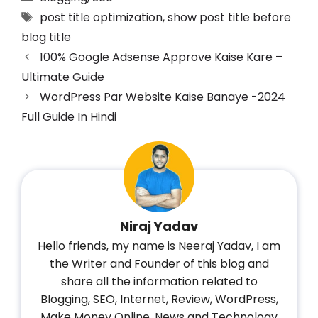
post title optimization
,
show post title before
blog title
100% Google Adsense Approve Kaise Kare –
Ultimate Guide
WordPress Par Website Kaise Banaye -2024
Full Guide In Hindi
Niraj Yadav
Hello friends, my name is Neeraj Yadav, I am
the Writer and Founder of this blog and
share all the information related to
Blogging, SEO, Internet, Review, WordPress,
Make Money Online, News and Technology