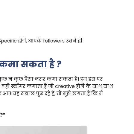
cific होंगे, आपके followers उतने ही
 कमा सकता है ?
 कुछ न कुछ पैसा जरूर कमा सकता है। हम इस पर
सा वही ब्लॉगर कमाता है जो creative होने के साथ साथ
प यह सवाल पूछ रहे हैं, तो मुझे लगता है कि मैं
ं?”