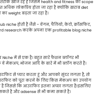
रीके खोज रहे हैं जिसमे health and fitness का scope
 अधिक लोकप्रिय होता जा रहा है क्योंकि खराब diet
का weight बढ़ता जा रहा है।
 Sub niche होती हैं जैसे – वेगन, पैलियो, केटो, क्रॉसफिट,
ord research करके अपना एक profitable blog niche
 Niche में से एक है। बहुत सारे फैशन ब्लॉगर भी
ोंकि वे मेकअप, भोजन आदि के बारे में भी ब्लॉग करते हैं।
टफिट से प्यार करता हूं और आपको सुंदर लगता है, तो
 आउटफिट को पूरा करने के लिए किस मेकअप का उपयोग
 हैं जिससे कि आउटफिट इतना अच्छा लगता है!इसलिए
सकते है और adsense से भी कमा सकते है।